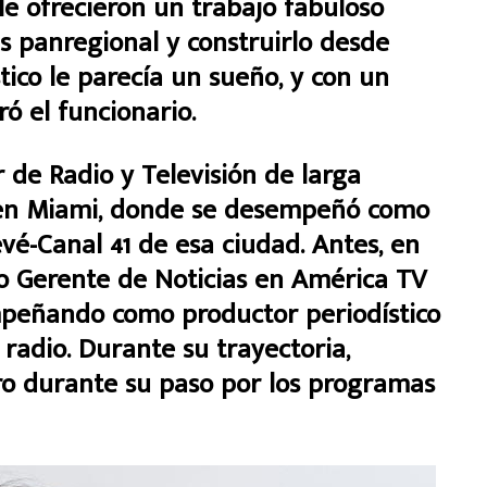
le ofrecieron un trabajo fabuloso
as panregional y construirlo desde
tico le parecía un sueño, y con un
ó el funcionario.
r de Radio y Televisión de larga
os en Miami, donde se desempeñó como
vé-Canal 41 de esa ciudad. Antes, en
o Gerente de Noticias en América TV
mpeñando como productor periodístico
y radio. Durante su trayectoria,
erro durante su paso por los programas