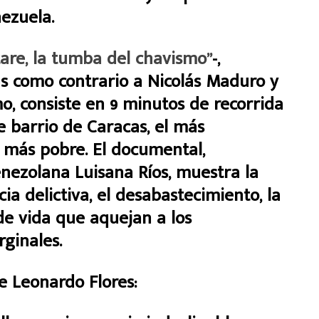
ezuela.
tare, la tumba del chavismo”
-,
tas como contrario a Nicolás Maduro y
mo, consiste en 9 minutos de recorrida
e barrio de Caracas, el más
más pobre. El documental,
enezolana Luisana Ríos, muestra la
cia delictiva, el desabastecimiento, la
 de vida que aquejan a los
ginales.
e Leonardo Flores: