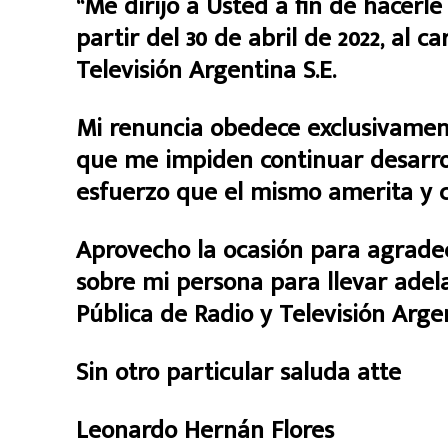
“Me dirijo a Usted a fin de hacerle
partir del 30 de abril de 2022, al c
Televisión Argentina S.E.
Mi renuncia obedece exclusivament
que me impiden continuar desarrol
esfuerzo que el mismo amerita y 
Aprovecho la ocasión para agradec
sobre mi persona para llevar adel
Pública de Radio y Televisión Argen
Sin otro particular saluda atte
Leonardo Hernán Flores