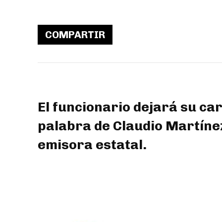
COMPARTIR
El funcionario dejará su ca
palabra de Claudio Martínez,
emisora estatal.