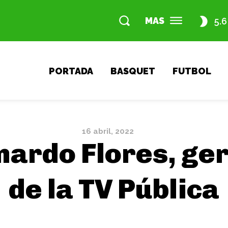
MAS
5.6
PORTADA
BASQUET
FUTBOL
16 abril, 2022
ardo Flores, ger
de la TV Pública