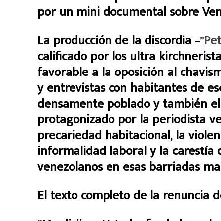
por un mini documental sobre Ven
La producción de la discordia –
”Pe
calificado por los ultra kirchneris
favorable a la oposición al chavis
y entrevistas con habitantes de es
densamente poblado y también el 
protagonizado por la periodista v
precariedad habitacional, la violen
informalidad laboral y la carestía
venezolanos en esas barriadas mar
El texto completo de la renuncia d