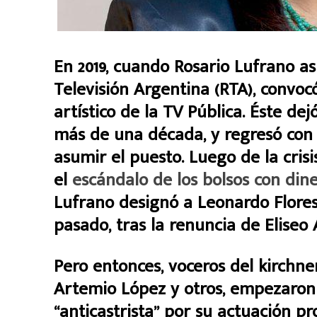
En 2019, cuando Rosario Lufrano a
Televisión Argentina (RTA), convocó
artístico de la TV Pública. Éste de
más de una década, y regresó con 
asumir el puesto. Luego de la crisi
el
escándalo de los bolsos con din
Lufrano designó a Leonardo Flores 
pasado, tras la renuncia de Eliseo 
Pero entonces, voceros del kirchne
Artemio López y otros, empezaron 
“anticastrista” por su actuación p