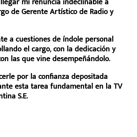
 llegar mi renuncia indeclinable a
argo de Gerente Artístico de Radio y
e a cuestiones de índole personal
lando el cargo, con la dedicación y
con las que vine desempeñándolo.
erle por la confianza depositada
ante esta tarea fundamental en la TV
tina S.E.