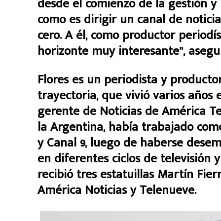
desde el comienzo de la gestión y 
como es dirigir un canal de notici
cero. A él, como productor periodís
horizonte muy interesante”, asegur
Flores es un periodista y producto
trayectoria, que vivió varios añ
gerente de Noticias de América Te
la Argentina, había trabajado com
y Canal 9, luego de haberse dese
en diferentes ciclos de televisión 
recibió tres estatuillas Martín Fi
América Noticias y Telenueve.