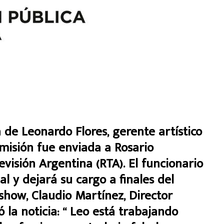
a de Leonardo Flores, gerente artístico
imisión fue enviada a Rosario
evisión Argentina (RTA). El funcionario
l y dejará su cargo a finales del
show, Claudio Martínez, Director
ó la noticia: “ Leo está trabajando