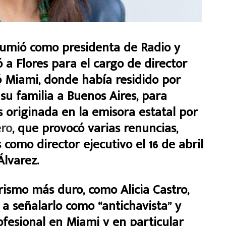
sumió como presidenta de Radio y
 a Flores para el cargo de director
jó Miami, donde había residido por
su familia a Buenos Aires, para
s originada en la emisora estatal por
ero
, que provocó varias renuncias,
como director ejecutivo el 16 de abril
Álvarez.
rismo más duro, como Alicia Castro,
a señalarlo como “antichavista” y
rofesional en Miami y en particular